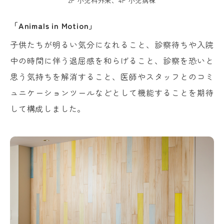
2F 小児科外来、4F 小児病棟
「Animals in Motion」
子供たちが明るい気分になれること、診察待ちや入院
中の時間に伴う退屈感を和らげること、診察を恐いと
思う気持ちを解消すること、医師やスタッフとのコミ
ュニケーションツールなどとして機能することを期待
して構成しました。