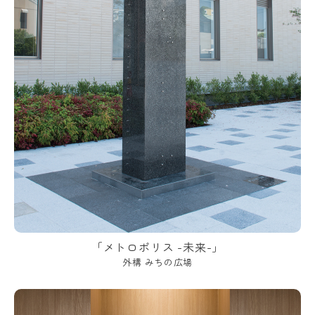
「メトロポリス -未来-」
外構 みちの広場