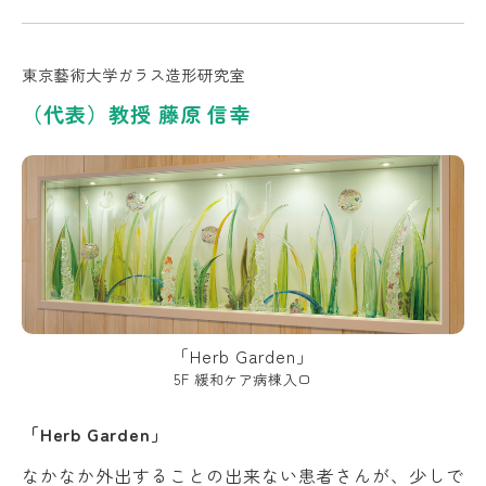
東京藝術大学ガラス造形研究室
（代表）教授 藤原 信幸
「Herb Garden」
5F 緩和ケア病棟入口
「Herb Garden」
なかなか外出することの出来ない患者さんが、少しで