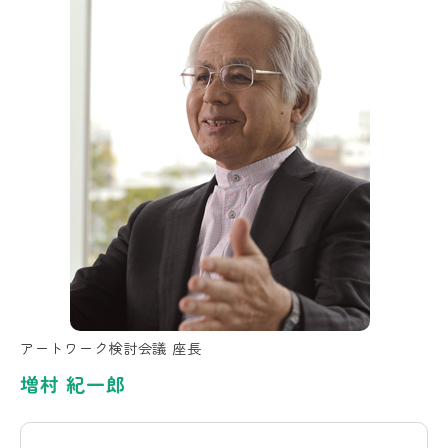
アートワーク検討会議 座長
増村 紀一郎