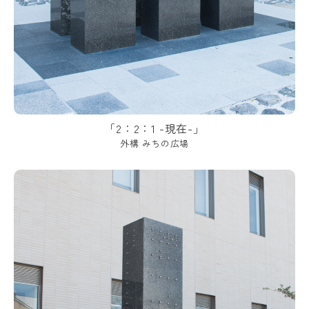
「2：2：1 -現在-」
外構 みちの広場