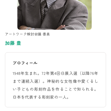
アートワーク検討会議 委員
加藤 豊
プロフィール
1948年生まれ。72年第4回日展入選（以降76年
まで連続入選）。神秘的な女性像や愛くるし
い子どもの彫刻作品を作ることで知られる。
日本を代表する彫刻家の一人。