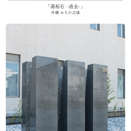
「酒船石 -過去-」
外構 みちの広場