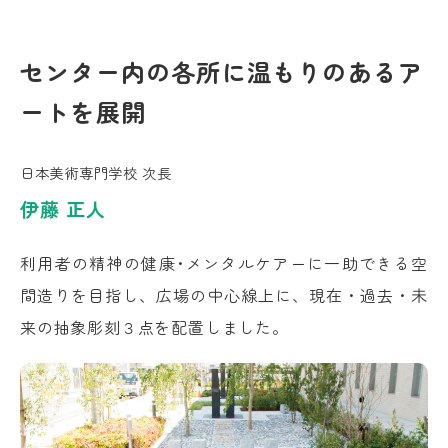
センター内の各所に
温もりのあるア
ートを展開
日本美術専門学校 次長
伊藤 正人
利用者の精神の健康･メンタルケアーに一助できる空
間造りを目指し、広場の中心線上に、現在・過去・未
来の抽象彫刻３点を配置しました。