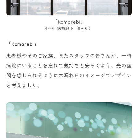
「Komorebi」
4～7F 病棟廊下（8ヵ所）
「Komorebi」
患者様やそのご家族、またスタッフの皆さんが、一時
病院にいることを忘れて気持ちも安らぐよう、光の空
間を感じられるように木漏れ日のイメージでデザイン
を考えました。