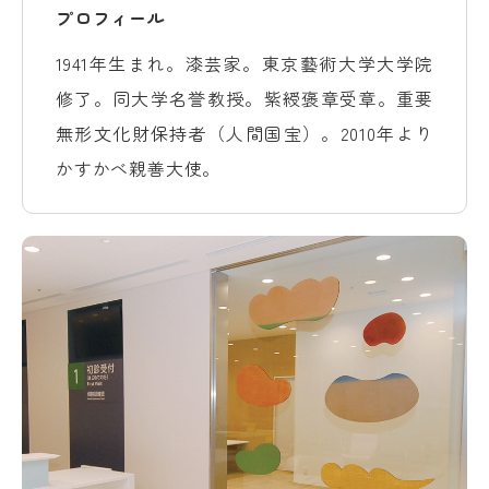
プロフィール
1941年生まれ。漆芸家。東京藝術大学大学院
修了。同大学名誉教授。紫綬褒章受章。重要
無形文化財保持者（人間国宝）。2010年より
かすかべ親善大使。