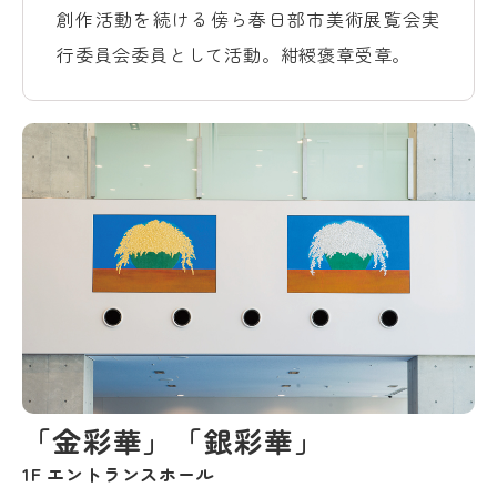
創作活動を続ける傍ら春日部市美術展覧会実
行委員会委員として活動。紺綬褒章受章。
「金彩華」「銀彩華」
1F エントランスホール