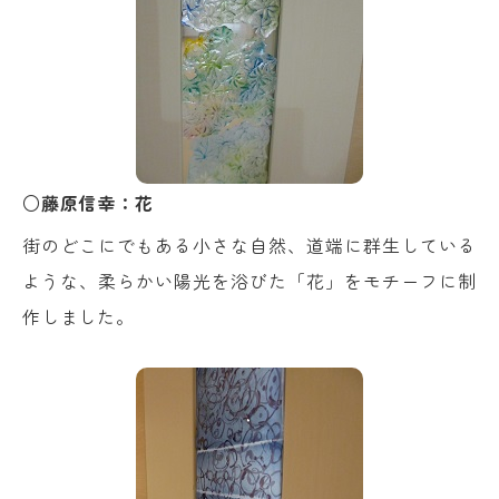
○藤原信幸：花
街のどこにでもある小さな自然、道端に群生している
ような、柔らかい陽光を浴びた「花」をモチーフに制
作しました。