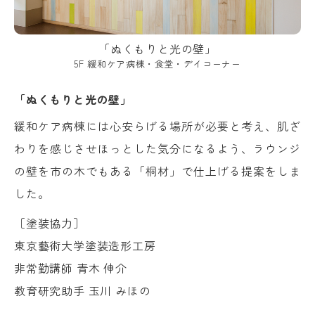
「ぬくもりと光の壁」
5F 緩和ケア病棟・食堂・デイコーナー
「ぬくもりと光の壁」
緩和ケア病棟には心安らげる場所が必要と考え、肌ざ
わりを感じさせほっとした気分になるよう、ラウンジ
の壁を市の木でもある「桐材」で仕上げる提案をしま
した。
［塗装協力］
東京藝術大学塗装造形工房
非常勤講師 青木 伸介
教育研究助手 玉川 みほの