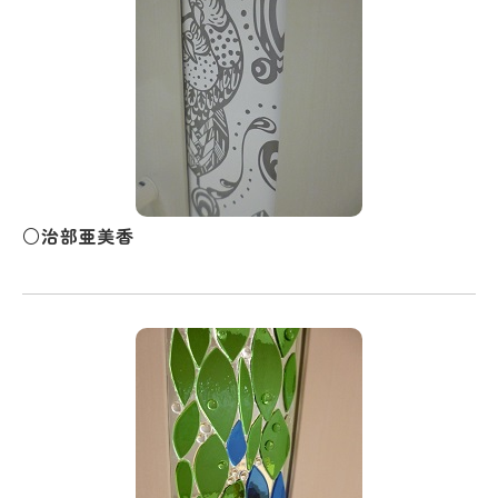
○治部亜美香